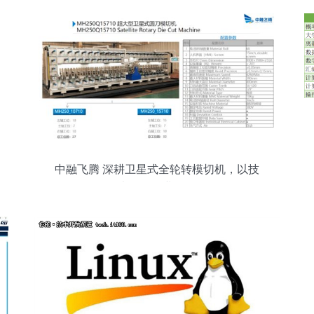
中融飞腾 深耕卫星式全轮转模切机，以技
术改写行业版图