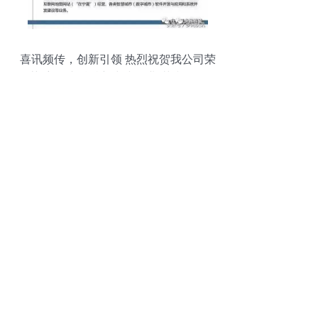
喜讯频传，创新引领 热烈祝贺我公司荣
获“宁夏专精特新中小企业”荣誉称号