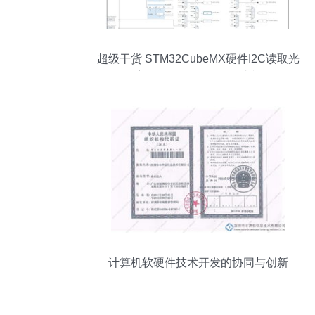
超级干货 STM32CubeMX硬件I2C读取光
照度教程 —— 涂鸦开发者视角
计算机软硬件技术开发的协同与创新