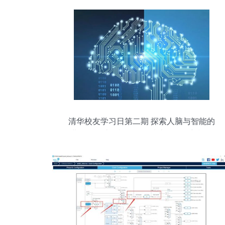
清华校友学习日第二期 探索人脑与智能的
进化——计算机软硬件技术开发的新视角